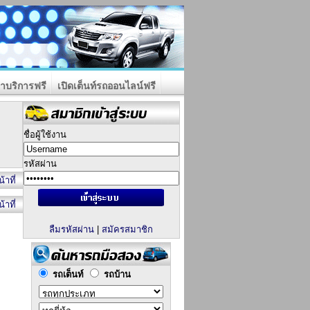
าบริการฟรี
เปิดเต็นท์รถออนไลน์ฟรี
ชื่อผู้ใช้งาน
รหัสผ่าน
้าที่
้าที่
ลืมรหัสผ่าน
|
สมัครสมาชิก
รถเต็นท์
รถบ้าน