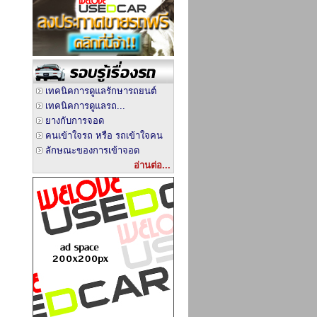
เทคนิคการดูแลรักษารถยนต์
เทคนิคการดูแลรถ...
ยางกับการจอด
คนเข้าใจรถ หรือ รถเข้าใจคน
ลักษณะของการเข้าจอด
อ่านต่อ...