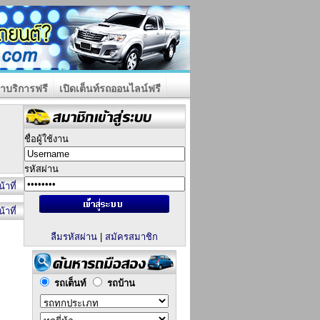
าบริการฟรี
เปิดเต็นท์รถออนไลน์ฟรี
ชื่อผู้ใช้งาน
รหัสผ่าน
้าที่
้าที่
ลืมรหัสผ่าน
|
สมัครสมาชิก
รถเต็นท์
รถบ้าน