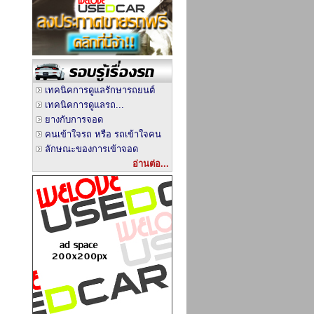
เทคนิคการดูแลรักษารถยนต์
เทคนิคการดูแลรถ...
ยางกับการจอด
คนเข้าใจรถ หรือ รถเข้าใจคน
ลักษณะของการเข้าจอด
อ่านต่อ...